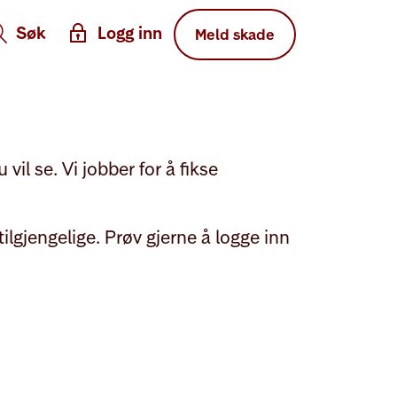
Søk
Logg inn
Meld skade
vil se. Vi jobber for å fikse
ilgjengelige. Prøv gjerne å logge inn