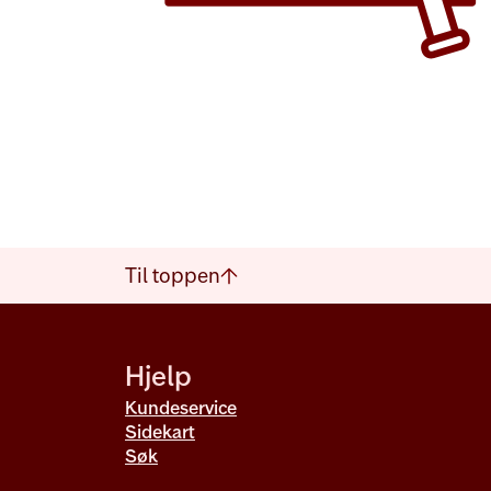
Til toppen
Hjelp
Kundeservice
Sidekart
Søk