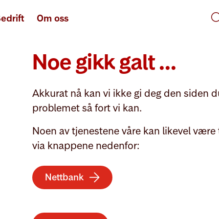
edrift
Om oss
Noe gikk galt ...
Akkurat nå kan vi ikke gi deg den siden du 
problemet så fort vi kan.
Noen av tjenestene våre kan likevel være t
via knappene nedenfor:
Nettbank
arrow-right